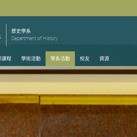
歷史學系
Department of History
修課程
學術活動
學系活動
校友
資源