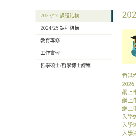
20
2023/24 課程結構
2024/25 課程結構
教育專修
工作實習
哲學碩士/哲學博士課程
香港
202
網上
網上
網上
入學
入學
入學