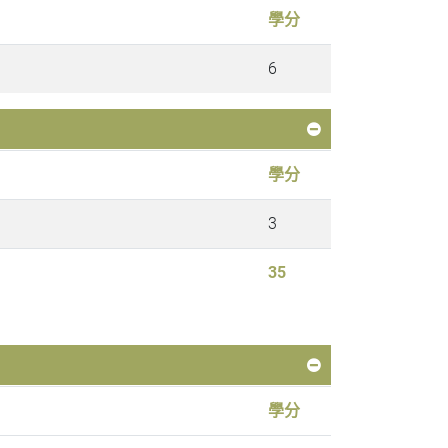
學分
6
學分
3
35
學分