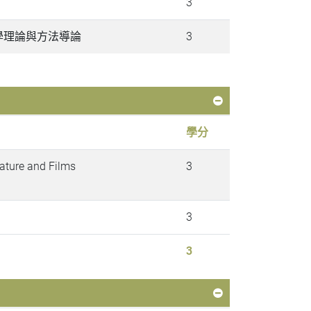
3
hods 史學理論與方法導論
3
學分
ature and Films
3
3
3