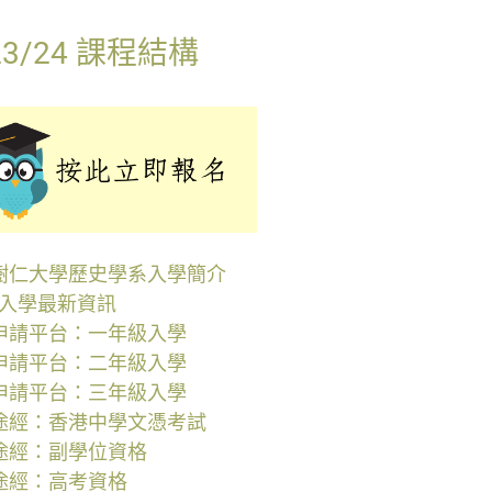
23/24 課程結構
樹仁大學歷史學系入學簡介
6 入學最新資訊
申請平台：一年級入學
申請平台：二年級入學
申請平台：三年級入學
途經：香港中學文憑考試
途經：副學位資格
途經：高考資格