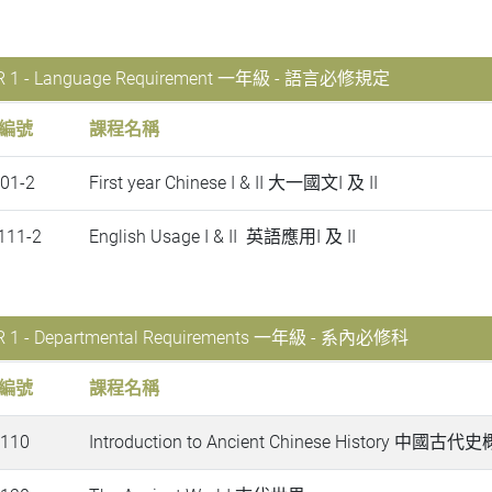
R 1 - Language Requirement 一年級 - 語言必修規定
編號
課程名稱
01-2
First year Chinese I & II 大一國文I 及 II
111-2
English Usage I & II 英語應用I 及 II
R 1 - Departmental Requirements 一年級 - 系內必修科
編號
課程名稱
T110
Introduction to Ancient Chinese History 中國古代