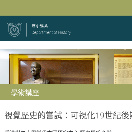
歷史學系
Department of History
學術講座
視覺歷史的嘗試：可視化19世紀後期