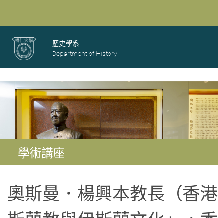
歷史學系
Department of History
學術講座
奧斯曼．楊興本教長（香港