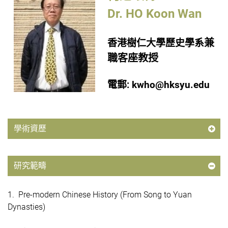
Dr. HO Koon Wan
兼
香港樹仁大學歷史學系
職客座教授
電郵:
kwho@hksyu.edu
學術資歷
研究範疇
1. Pre-modern Chinese History (From Song to Yuan
Dynasties)