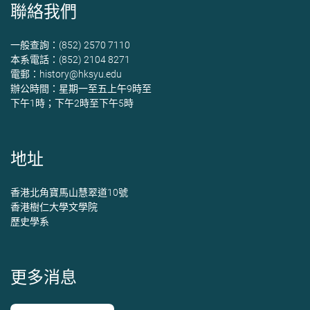
聯絡我們
一般查詢：(852) 2570 7110
本系電話：(852) 2104 8271
電郵：
history@hksyu.edu
辦公時間：星期一至五上午9時至
下午1時；下午2時至下午5時
地址
香港北角寶馬山慧翠道10號
香港樹仁大學文學院
歷史學系
更多消息