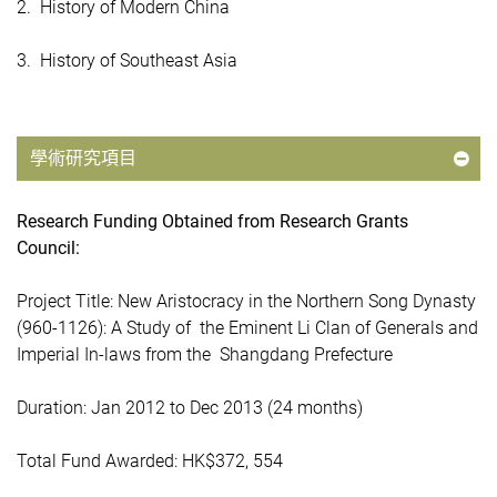
2. History of Modern China
3. History of Southeast Asia
學術研究項目
Research Funding Obtained from Research Grants
Council:
Project Title: New Aristocracy in the Northern Song Dynasty
(960-1126): A Study of the Eminent Li Clan of Generals and
Imperial In-laws from the Shangdang Prefecture
Duration: Jan 2012 to Dec 2013 (24 months)
Total Fund Awarded: HK$372, 554