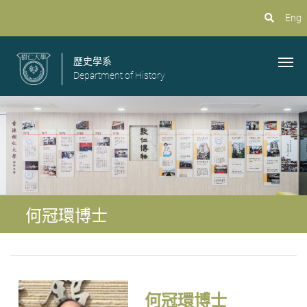
Eng
歷史學系
Department of History
何冠環博士
何冠環博士