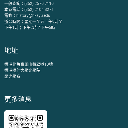
一般查詢：(852) 2570 7110
本系電話：(852) 2104 8271
電郵：
history@hksyu.edu
辦公時間：星期一至五上午9時至
下午1時；下午2時至下午5時
地址
香港北角寶馬山慧翠道10號
香港樹仁大學文學院
歷史學系
更多消息