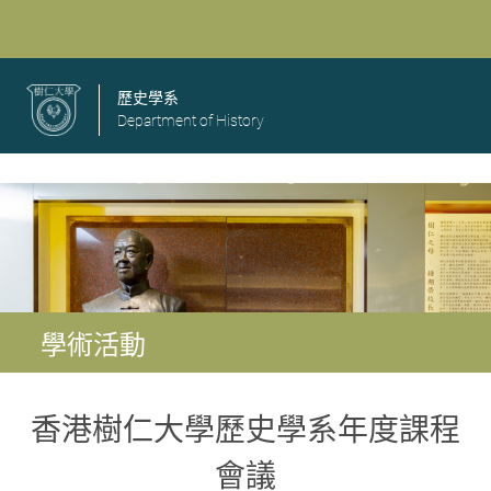
歷史學系
Department of History
學術活動
香港樹仁大學
歷史學系年度課程
會議