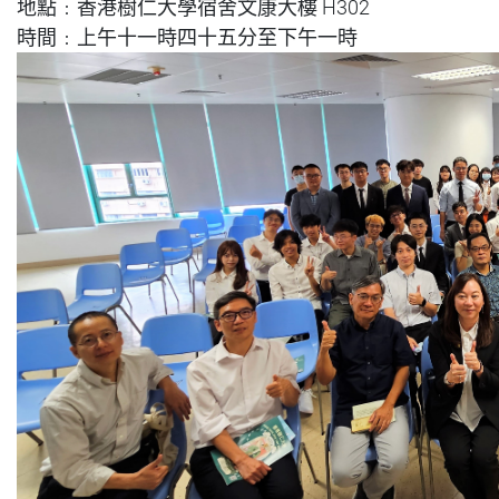
宿舍文康大樓
地點﹕香港樹仁大學
H302
時間﹕上午十一時四十五分至下午一時