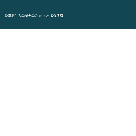
香港樹仁大學歷史學系 © 2024版權所有