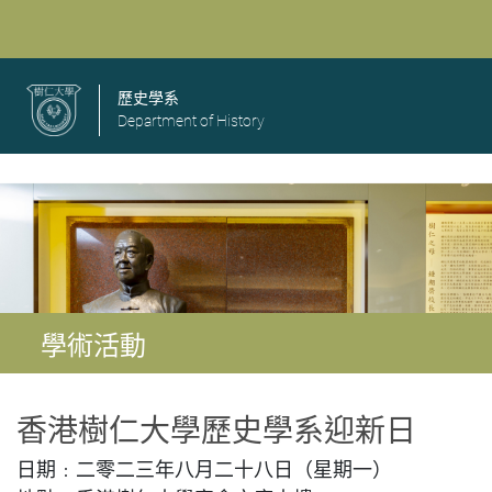
歷史學系
Department of History
學術活動
香港樹仁大學歷史學系
迎新日
日期﹕二零二三年八月二十八日（星期一）