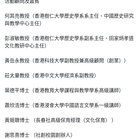
活動顧問及嘉賓
何其亮教授（香港樹仁大學歷史學系系主任
、
中國歷史研究
與教學中心主
任）
彭淑敏教授（香港樹仁大學歷史學系副系主任
、
田家炳孝道
文化教研中心主
任）
黃岳永教授（香港科技大學副教授兼高級顧問（創業））
莊太量教授（香港中文大學經濟系副教授）
葉德平博士（香港教育大學課程與教學學系高級講師）
蕭欣浩博士（香港浸會大學中國語言文學系一級講師）
黃競聰博士
（長春社高級保育經理（文化保育）
）
謝思熹博
士
（社創校園創辦人）