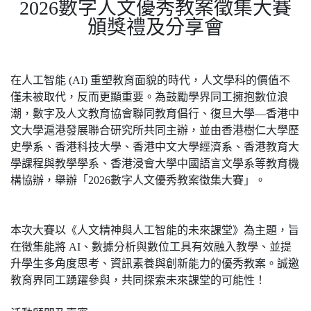
2026
數字人文優秀教案徵集大賽
頒獎禮及分享會
在人工智能
(AI)
重塑教育面貌的時代，人文學科的價值不
僅未被取代，反而更顯重要。為鼓勵學界同工擁抱數位浪
潮，數字及人文教育協會聯同教育倡行、復旦大學
—
香港中
文大學滬港發展聯合研究所共同主辦，並由香港樹仁大學歷
史學系、香港科技大學、香港中文大學經濟系、香港教育大
學課程與教學學系、香港浸會大學中國語言文學系等教育機
構協辦，舉辦「
2026
數字人文優秀教案徵集大賽」。
本次大賽以《人文精神與人工智能的未來課堂》為主題，旨
在徵集能將
AI
、數據分析與數位工具有效融入教學、並提
升學生多角度思考、資訊素養與創新能力的優秀教案。誠邀
教育界同工踴躍參與，共同探索未來課堂的可能性！