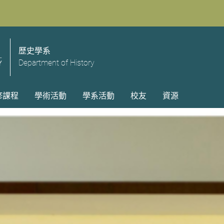
歷史學系
Department of History
修課程
學術活動
學系活動
校友
資源