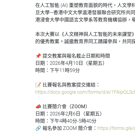
在人工智能 (AI) 重塑教育面貌的時代，
旦大學—香港中文大學滬港發展聯合研究所共
港浸會大學中國語言文學系等教育機構協辦，舉
本次大賽以《人文精神與人工智能的未來課堂》
的優秀教案。誠邀教育界同工踴躍參與，共同
📌 提交教案與報名截止日期和時間
日期：2026年4月10日（星期五）
時間：下午11時59分
📝 比賽報名與教案提交連結：
https://docs.google.com/forms/d/e/1FAIpQ
📣 比賽簡介會（ZOOM）
日期：2026年2月6日（星期五）
時間：下午4時40分-5時40分
🔗 報名參加 ZOOM 簡介會：
https://forms.g