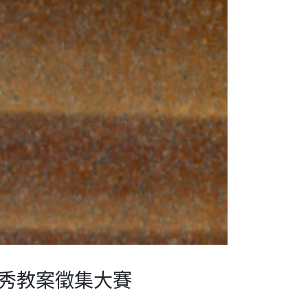
優秀教案徵集大賽