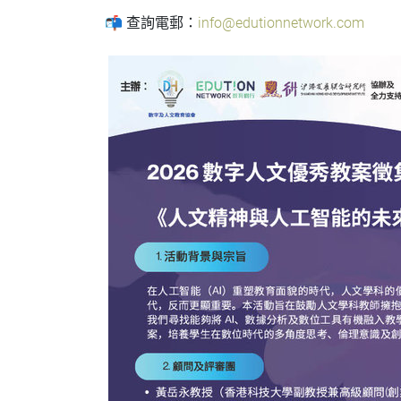
📬 查詢電郵：
info@edutionnetwork.com