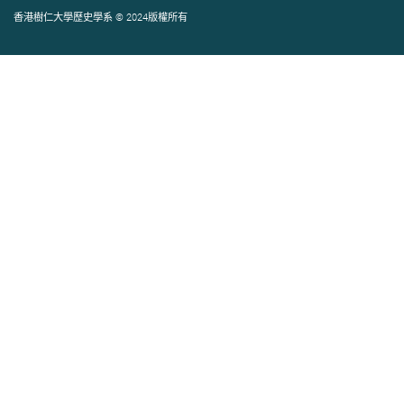
香港樹仁大學歷史學系 © 2024版權所有