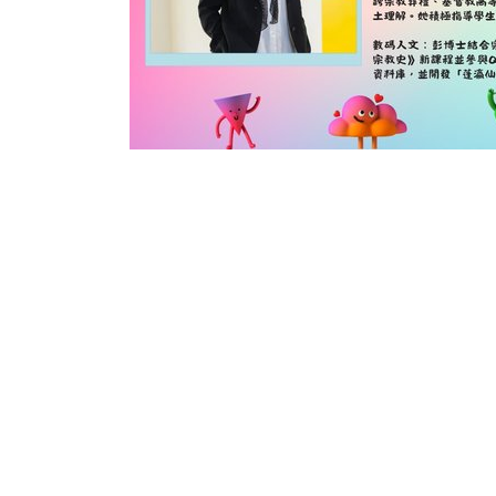
聯
一般查詢：
本系電話：
電郵：
辦公時
下午1