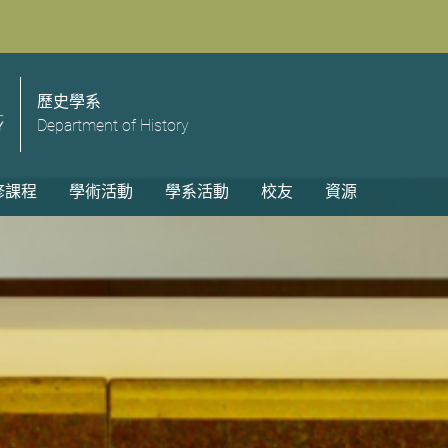
歷史學系
Department of History
修課程
學術活動
學系活動
校友
資源