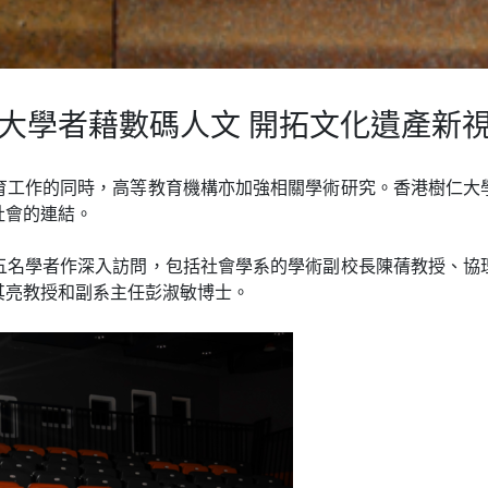
大學者藉數碼人文 開拓文化遺產新
育工作的同時，高等教育機構亦加強相關學術研究。香港樹仁大
社會的連結。
五名學者作深入訪問，包括社會學系的學術副校長陳蒨教授、協
其亮教授和副系主任彭淑敏博士。