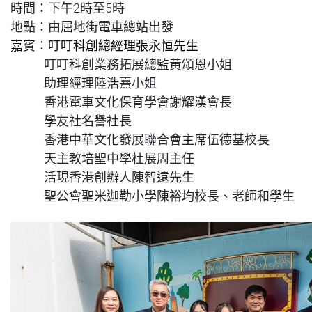
時間
：
下午2時至5時
地點：由屈地街電車總站出發
嘉賓
叮叮科創總經理張永恒先生
：
叮叮科創業務拓展總監黃頌恩小姐
助理經理陸浩熹小姐
香港電車文化保育學會謝耀漢會長
學友社名譽社長
香港中華文化發展聯合會主席伍德基校長
天主教培聖中學杜展周主任
活現香港創辦人陳智遠先生
聖公會聖米迦勒小學陳裕均校長、老師和學生