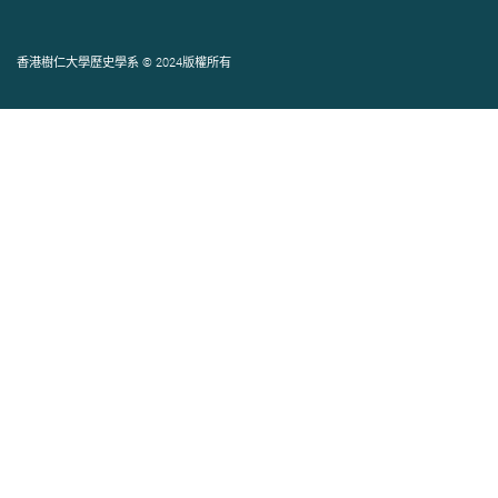
香港樹仁大學歷史學系 © 2024版權所有