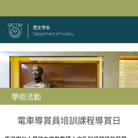
歷史學系
Department of History
學術活動
電車導賞員培訓課程導賞日