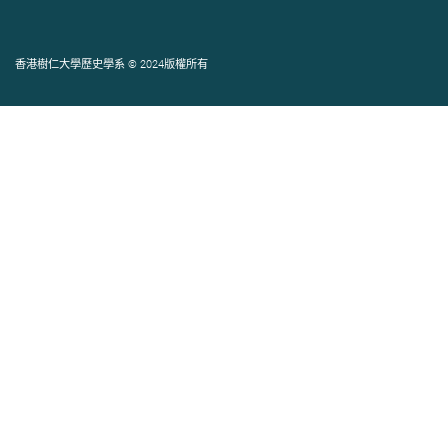
香港樹仁大學歷史學系 © 2024版權所有