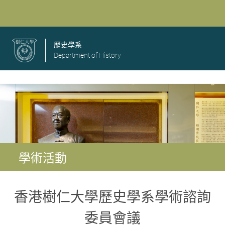
歷史學系
Department of History
學術活動
香港樹仁大學歷史學系學術諮詢
委員會議