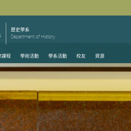
歷史學系
Department of History
修課程
學術活動
學系活動
校友
資源