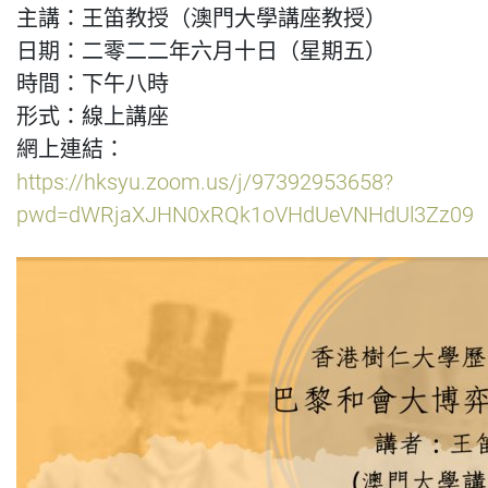
主講：王笛教授（澳門大學講座教授）
日期：二零二二年六月十日（星期五）
時間：下午八時
形式：線上講座
網上連結：
https://hksyu.zoom.us/j/97392953658?
pwd=dWRjaXJHN0xRQk1oVHdUeVNHdUl3Zz09