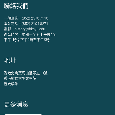
聯絡我們
一般查詢：(852) 2570 7110
本系電話：(852) 2104 8271
電郵：
history@hksyu.edu
辦公時間：星期一至五上午9時至
下午1時；下午2時至下午5時
地址
香港北角寶馬山慧翠道10號
香港樹仁大學文學院
歷史學系
更多消息