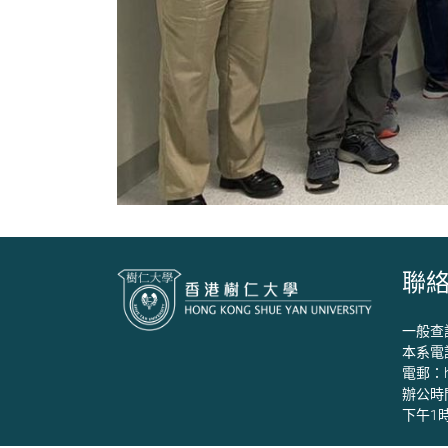
聯
一般查詢：
本系電話：
電郵：
辦公時
下午1