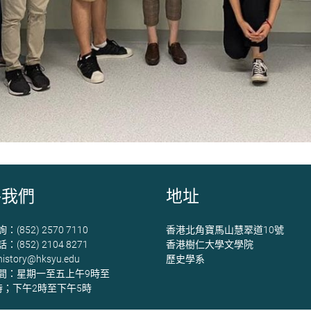
絡我們
地址
(852) 2570 7110
香港北角寶馬山慧翠道10號
(852) 2104 8271
香港樹仁大學文學院
history@hksyu.edu
歷史學系
間：星期一至五上午9時至
時；下午2時至下午5時