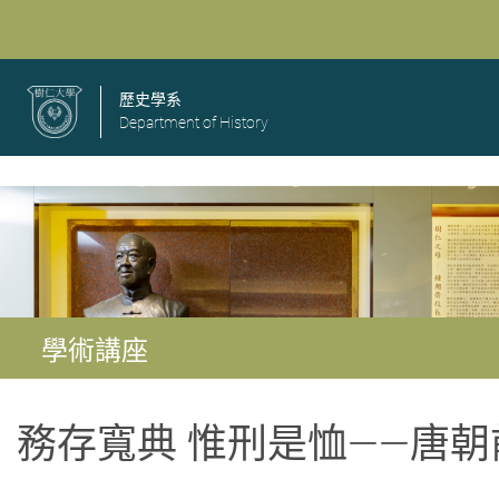
歷史學系
Department of History
學術講座
務存寬典 惟刑是恤——唐