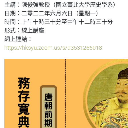
主講：陳俊強教授（國立臺北大學歷史學系）
日期：二零二二年六月六日（星期一）
時間：上午十時三十分至中午十二時三十分
形式：線上講座
網上連結：
https://hksyu.zoom.us/s/93531266018