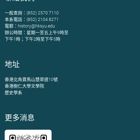
一般查詢：(852) 2570 7110
本系電話：(852) 2104 8271
電郵：
history@hksyu.edu
辦公時間：星期一至五上午9時至
下午1時；下午2時至下午5時
地址
香港北角寶馬山慧翠道10號
香港樹仁大學文學院
歷史學系
更多消息